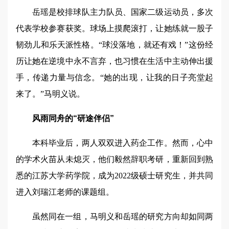
岳瑶是校排球队主力队员、国家二级运动员，多次
代表学校参赛获奖。球场上摸爬滚打，让她练就一股子
韧劲儿和乐天派性格。“球没落地，就还有戏！”这份经
历让她在逆境中永不言弃，也习惯在生活中主动伸出援
手，传递力量与信念。“她的出现，让我的日子亮堂起
来了。”马明义说。
风雨同舟的“研途伴侣”
本科毕业后，两人双双进入药企工作。然而，心中
的学术火苗从未熄灭，他们毅然辞职考研，重新回到熟
悉的江苏大学药学院，成为2022级硕士研究生，并共同
进入刘瑞江老师的课题组。
虽然同在一组，马明义和岳瑶的研究方向却如同两