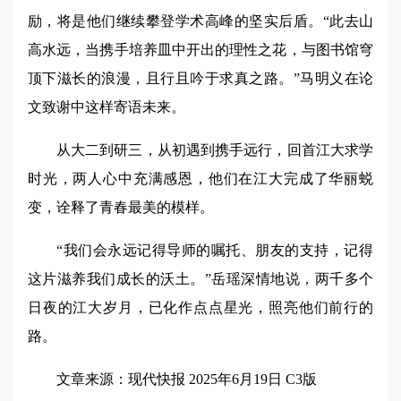
励，将是他们继续攀登学术高峰的坚实后盾。“此去山
高水远，当携手培养皿中开出的理性之花，与图书馆穹
顶下滋长的浪漫，且行且吟于求真之路。”马明义在论
文致谢中这样寄语未来。
从大二到研三，从初遇到携手远行，回首江大求学
时光，两人心中充满感恩，他们在江大完成了华丽蜕
变，诠释了青春最美的模样。
“我们会永远记得导师的嘱托、朋友的支持，记得
这片滋养我们成长的沃土。”岳瑶深情地说，两千多个
日夜的江大岁月，已化作点点星光，照亮他们前行的
路。
文章来源：现代快报 2025年6月19日 C3版