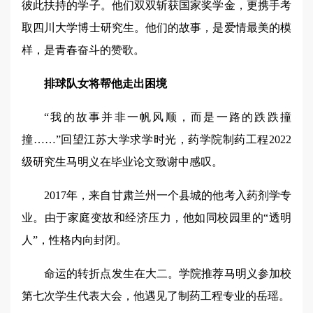
彼此扶持的学子。他们双双斩获国家奖学金，更携手考
取四川大学博士研究生。他们的故事，是爱情最美的模
样，是青春奋斗的赞歌。
排球队女将帮他走出困境
“我的故事并非一帆风顺，而是一路的跌跌撞
撞……”回望江苏大学求学时光，药学院制药工程2022
级研究生马明义在毕业论文致谢中感叹。
2017年，来自甘肃兰州一个县城的他考入药剂学专
业。由于家庭变故和经济压力，他如同校园里的“透明
人”，性格内向封闭。
命运的转折点发生在大二。学院推荐马明义参加校
第七次学生代表大会，他遇见了制药工程专业的岳瑶。