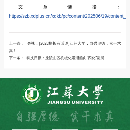
文章链接：
https://szb.xdplus.cn/xdkb/pc/content/202506/19/content_6
上一条：
央视：[2025校长有话说]江苏大学：自强厚德，实干求
真！
下一条：
科技日报：丘陵山区机械化灌溉亟向“四化”发展