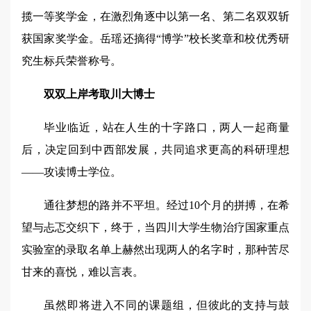
揽一等奖学金，在激烈角逐中以第一名、第二名双双斩
获国家奖学金。岳瑶还摘得“博学”校长奖章和校优秀研
究生标兵荣誉称号。
双双上岸考取川大博士
毕业临近，站在人生的十字路口，两人一起商量
后，决定回到中西部发展，共同追求更高的科研理想
——攻读博士学位。
通往梦想的路并不平坦。经过10个月的拼搏，在希
望与忐忑交织下，终于，当四川大学生物治疗国家重点
实验室的录取名单上赫然出现两人的名字时，那种苦尽
甘来的喜悦，难以言表。
虽然即将进入不同的课题组，但彼此的支持与鼓