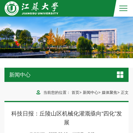
新闻中心
当前您的位置：
首页
>
新闻中心
>
媒体聚焦
>
正文
科技日报：丘陵山区机械化灌溉亟向“四化”发
展