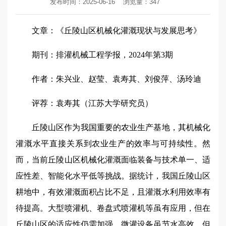
发布时间：2025-06-16
浏览量：
347
文章：《丘陵山区机械化灌溉现状与发展思考》
期刊：排灌机械工程学报，2024年第3期
作者：朱兴业、赵莹、袁寿其、刘俊萍、汤玲迪
评荐：袁寿其（江苏大学研究员）
丘陵山区作为我国重要的农业生产基地，其机械化
灌溉水平直接关系到农业生产的效率与可持续性。然
而，当前丘陵山区机械化灌溉面临装备与技术单一、适
应性差、智能化水平低等挑战。据统计，我国丘陵山区
耕地中，有效灌溉面积占比不足，且灌溉水利用效率有
待提高。大型喷灌机、卷盘式喷灌机等虽有应用，但在
丘陵山区的适应性仍需加强，微灌设备虽节水高效，但