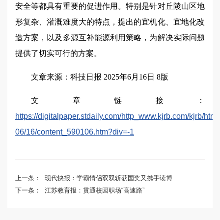
安全等都具有重要的促进作用。特别是针对丘陵山区地
形复杂、灌溉难度大的特点，提出的宜机化、宜地化改
造方案，以及多源互补能源利用策略，为解决实际问题
提供了切实可行的方案。
文章来源：科技日报 2025年6月16日 8版
文章链接：
https://digitalpaper.stdaily.com/http_www.kjrb.com/kjrb/htm
06/16/content_590106.htm?div=-1
上一条：
现代快报：学霸情侣双双斩获国奖又携手读博
下一条：
江苏教育报：贯通校园职场“高速路”