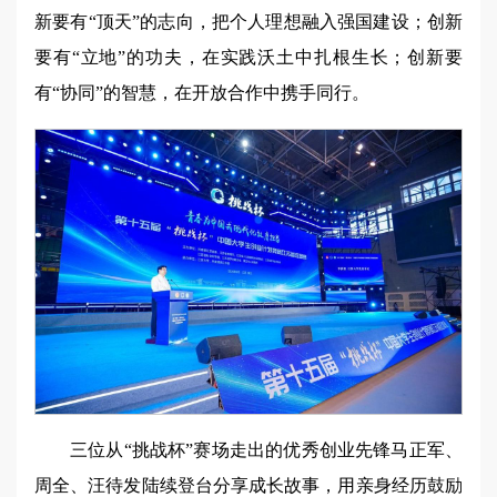
新要有“顶天”的志向，把个人理想融入强国建设；创新
要有“立地”的功夫，在实践沃土中扎根生长；创新要
有“协同”的智慧，在开放合作中携手同行。
三位从“挑战杯”赛场走出的优秀创业先锋马正军、
周全、汪待发陆续登台分享成长故事，用亲身经历鼓励