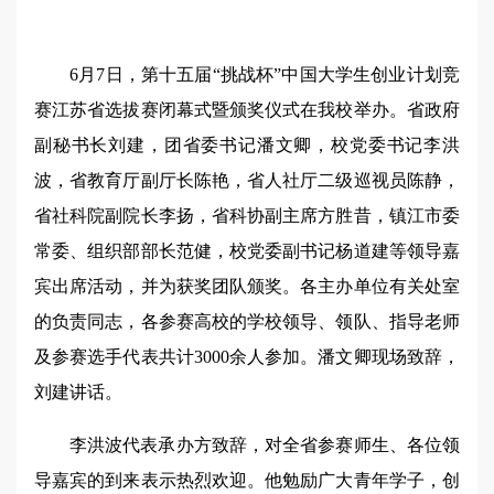
6月7日，第十五届“挑战杯”中国大学生创业计划竞
赛江苏省选拔赛闭幕式暨颁奖仪式在我校举办。省政府
副秘书长刘建，团省委书记潘文卿，校党委书记李洪
波，省教育厅副厅长陈艳，省人社厅二级巡视员陈静，
省社科院副院长李扬，省科协副主席方胜昔，镇江市委
常委、组织部部长范健，校党委副书记杨道建等领导嘉
宾出席活动，并为获奖团队颁奖。各主办单位有关处室
的负责同志，各参赛高校的学校领导、领队、指导老师
及参赛选手代表共计3000余人参加。潘文卿现场致辞，
刘建讲话。
李洪波代表承办方致辞，对全省参赛师生、各位领
导嘉宾的到来表示热烈欢迎。他勉励广大青年学子，创