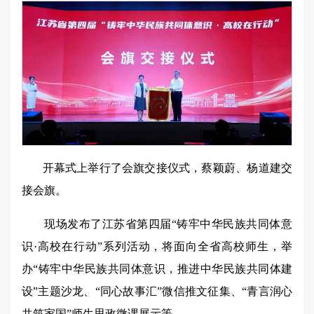
开幕式上举行了会旗交接仪式，蔡颖蔚、杨道建交
接会旗。
现场发布了江苏省第四届“铸牢中华民族共同体意
识·高校在行动”系列活动，将面向全省高校师生，举
办“铸牢中华民族共同体意识，推进中华民族共同体建
设”主题沙龙、“同心故事汇”微信推文征集、“青言润心
共筑家国”师生思政微课展示等。