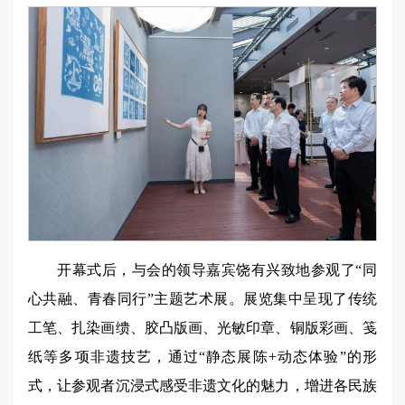
开幕式后，与会的领导嘉宾饶有兴致地参观了“同
心共融、青春同行”主题艺术展。展览集中呈现了传统
工笔、扎染画缋、胶凸版画、光敏印章、铜版彩画、笺
纸等多项非遗技艺，通过“静态展陈+动态体验”的形
式，让参观者沉浸式感受非遗文化的魅力，增进各民族