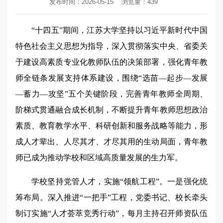
发布时间：2026-05-15
浏览量：
439
“十四五”期间，江苏大学坚持以习近平新时代中国
特色社会主义思想为指导，深入贯彻落实中央、省委关
于建设高素质专业化教师队伍的决策部署，强化青年教
师全链条发展支持体系建设，围绕“选苗—起步—发展
—蓄力—攻坚”五个关键阶段，完善青年教师全周期、
阶梯式贯通融合成长机制，不断提升青年教师思想政治
素质、教育教学水平、科研创新和服务战略等能力，形
成人才辈出、人尽其才、才尽其用的生动局面，青年教
师已成为推动学校和区域高质量发展的生力军。
学校坚持党管人才，实施“领航工程”。一是强化统
筹布局。深入推进“一把手”工程，党委书记、校长牵头
制订实施“人才荟萃竞秀行动”，每月主持召开师资队伍