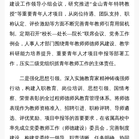
建设工作领导小组会议，研究推进“金山青年特聘教
授”等重要青年人才项目，从岗位待遇、团队支持、职
称认定、评价激励等方面不断完善青年教师引育用留机
制。定期召开“校长—处长—院长”联席会议、党务工作
例会，人事人才部门围绕青年教师师德师风建设、教学
科研能力培养提升、重要青年人才项目申报等部署工
作，压实二级党组织抓青年教师工作的主体责任。
二是强化思想引领。深入实施教育家精神铸魂强师
行动，构建入职教育、岗位培训、思想引领、国情考
察、荣誉表彰的全过程师德师风教育管理体系。将师德
表现作为教师资格准入、招聘引进、职称评聘、导师遴
选、评优奖励、项目申报等的首要要求，在省属高校中
率先成立党委教师工作（师德建设）委员会，完善制度
建设，构建党委统一领导、职责清晰、任务明确、协同