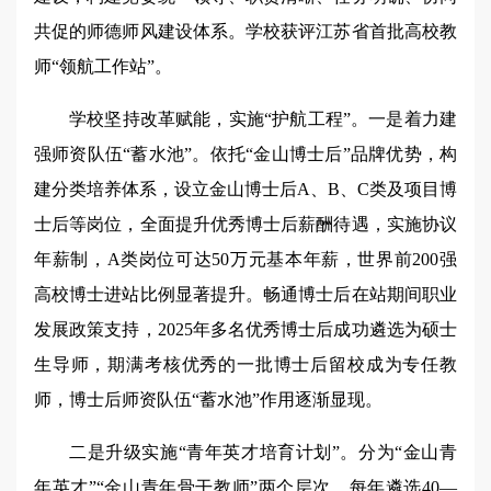
共促的师德师风建设体系。学校获评江苏省首批高校教
师“领航工作站”。
学校坚持改革赋能，实施“护航工程”。一是着力建
强师资队伍“蓄水池”。依托“金山博士后”品牌优势，构
建分类培养体系，设立金山博士后A、B、C类及项目博
士后等岗位，全面提升优秀博士后薪酬待遇，实施协议
年薪制，A类岗位可达50万元基本年薪，世界前200强
高校博士进站比例显著提升。畅通博士后在站期间职业
发展政策支持，2025年多名优秀博士后成功遴选为硕士
生导师，期满考核优秀的一批博士后留校成为专任教
师，博士后师资队伍“蓄水池”作用逐渐显现。
二是升级实施“青年英才培育计划”。分为“金山青
年英才”“金山青年骨干教师”两个层次，每年遴选40—