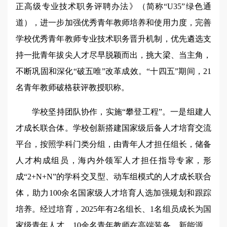
正高级专业技术职务评聘办法》（简称“U35”绿色通
道），进一步加强优秀青年教师培养和使用力度，完善
学校优秀青年教师专业技术职务晋升机制，优先遴选支
持一批青年拔尖人才尽早脱颖而出，挑大梁、当主角，
不断巩固和深化“破五唯”改革成效。“十四五”期间，21
名青年教师破格获评教授职称。
学校坚持团队协作，实施“攀登工程”。一是组建人
才成长联合体。学校创新搭建国家级后备人才培育交流
平台，按照学科门类分组，由青年人才担任组长，储备
人才构成组员，海内外领军人才担任指导专家，形
成“2+N+N”的学科交叉型、动车组模式的人才成长联合
体，助力100余名国家级人才培育人选加强规划和跟踪
培养。经过培育，2025年有2名组长、1名组员成长为国
家级青年人才，10余名青年教师在高端装备、新能源、