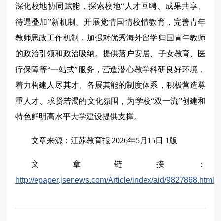
深化校地协同赋能，探索校地“人才互聘、成果共享、
待遇叠加”新机制。开展党情国情校情教育，完善青年
教师思政工作机制，加强对优秀海外留学归国青年教师
的政治引领和政治吸纳。提供落户安居、子女教育、医
疗保障等“一站式”服务，营造潜心教学科研良好环境，
着力构建人尽其才、各展其能的制度体系，积极营造尊
重人才、求贤若渴的文化氛围，为学校“双一流”创建和
特色鲜明高水平大学建设提供支撑。
文章来源：江苏教育报 2026年5月15日 1版
文章链接：
http://epaper.jsenews.com/Article/index/aid/9827868.html