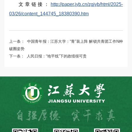
文章链接：
http://paper.jyb.cn/zgjyb/html/2025-
03/26/content_144745_18380390.htm
上一条：
中国青年报：江苏大学：“青”装上阵 解锁共青团工作N种
破圈姿势
下一条：
人民日报：“地平线”下的政绩很可贵