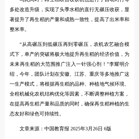
多处改造升级，实现了头季水稻的直行无碾压收获，显
著提升了再生稻的产量和成熟一致性，提高了出米率和
整米率。
“从高碾压到低碾压再到零碾压，农机农艺融合模
式下，单产的突破将极大地提升再生稻的经济价值，为
未来再生稻的大范围推广注入一针强心剂！”李耀明介
绍，今年，团队计划在安徽、江苏、重庆等多地推广这
一生产模式，将根据再生稻的品种、种植地气候环境、
全程机械化农机结构优化等因素，不断调整种植方案，
在提高再生稻产量和品质的同时，确保再生稻种植的生
态友好和绿色可持续性。
文章来源：中国教育报 2025年3月26日 6版