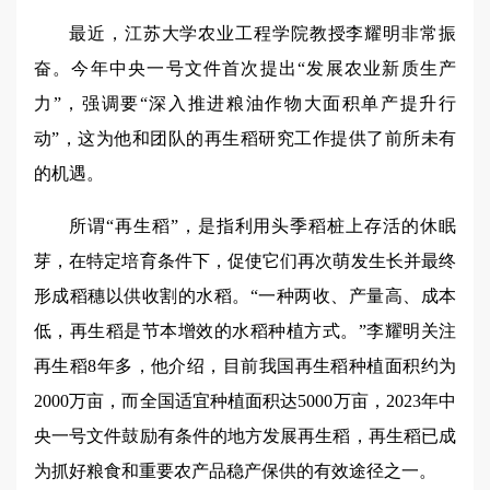
最近，江苏大学农业工程学院教授李耀明非常振
奋。今年中央一号文件首次提出“发展农业新质生产
力”，强调要“深入推进粮油作物大面积单产提升行
动”，这为他和团队的再生稻研究工作提供了前所未有
的机遇。
所谓“再生稻”，是指利用头季稻桩上存活的休眠
芽，在特定培育条件下，促使它们再次萌发生长并最终
形成稻穗以供收割的水稻。“一种两收、产量高、成本
低，再生稻是节本增效的水稻种植方式。”李耀明关注
再生稻8年多，他介绍，目前我国再生稻种植面积约为
2000万亩，而全国适宜种植面积达5000万亩，2023年中
央一号文件鼓励有条件的地方发展再生稻，再生稻已成
为抓好粮食和重要农产品稳产保供的有效途径之一。