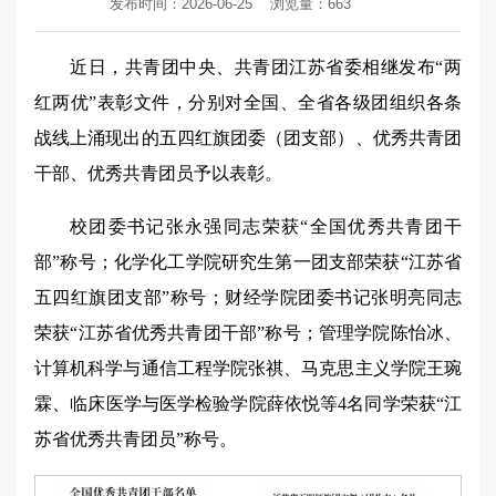
发布时间：2026-06-25
浏览量：
663
近日，共青团中央、共青团江苏省委相继发布“两
红两优”表彰文件，分别对全国、全省各级团组织各条
战线上涌现出的五四红旗团委（团支部）、优秀共青团
干部、优秀共青团员予以表彰。
校团委书记张永强同志荣获“全国优秀共青团干
部”称号；化学化工学院研究生第一团支部荣获“江苏省
五四红旗团支部”称号；财经学院团委书记张明亮同志
荣获“江苏省优秀共青团干部”称号；管理学院陈怡冰、
计算机科学与通信工程学院张祺、马克思主义学院王琬
霖、临床医学与医学检验学院薛依悦等4名同学荣获“江
苏省优秀共青团员”称号。