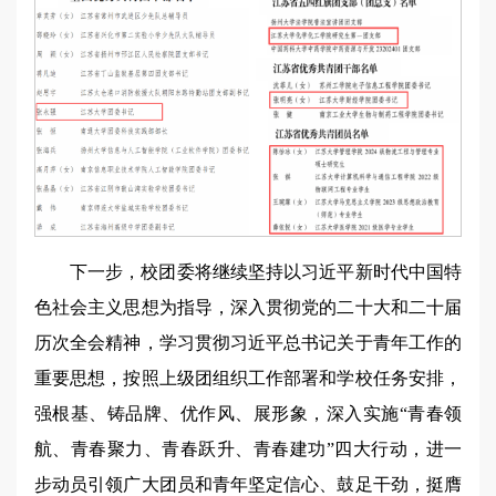
下一步，校团委将继续坚持以习近平新时代中国特
色社会主义思想为指导，深入贯彻党的二十大和二十届
历次全会精神，学习贯彻习近平总书记关于青年工作的
重要思想，按照上级团组织工作部署和学校任务安排，
强根基、铸品牌、优作风、展形象，深入实施“青春领
航、青春聚力、青春跃升、青春建功”四大行动，进一
步动员引领广大团员和青年坚定信心、鼓足干劲，挺膺