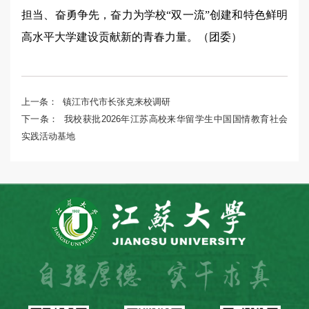
担当、奋勇争先，奋力为学校“双一流”创建和特色鲜明
高水平大学建设贡献新的青春力量。（团委）
上一条：
镇江市代市长张克来校调研
下一条：
我校获批2026年江苏高校来华留学生中国国情教育社会
实践活动基地