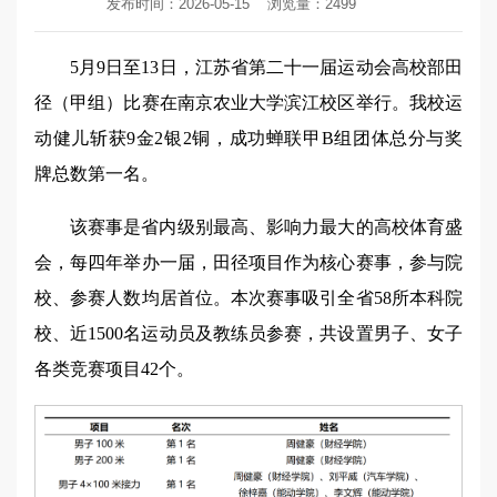
发布时间：2026-05-15
浏览量：
2499
5月9日至13日，江苏省第二十一届运动会高校部田
径（甲组）比赛在南京农业大学滨江校区举行。我校运
动健儿斩获9金2银2铜，成功蝉联甲B组团体总分与奖
牌总数第一名。
该赛事是省内级别最高、影响力最大的高校体育盛
会，每四年举办一届，田径项目作为核心赛事，参与院
校、参赛人数均居首位。本次赛事吸引全省58所本科院
校、近1500名运动员及教练员参赛，共设置男子、女子
各类竞赛项目42个。