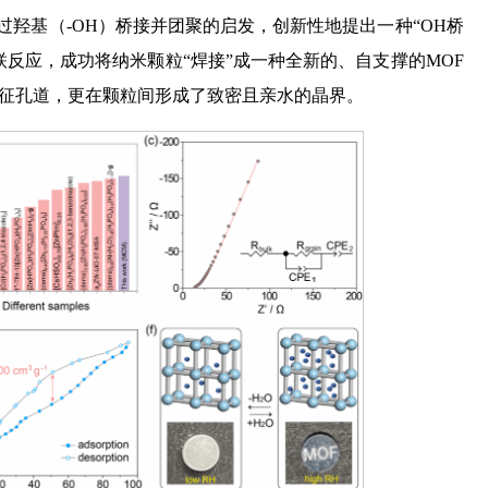
羟基（-OH）桥接并团聚的启发，创新性地提出一种“OH桥
联反应，成功将纳米颗粒“焊接”成一种全新的、自支撑的MOF
本征孔道，更在颗粒间形成了致密且亲水的晶界。