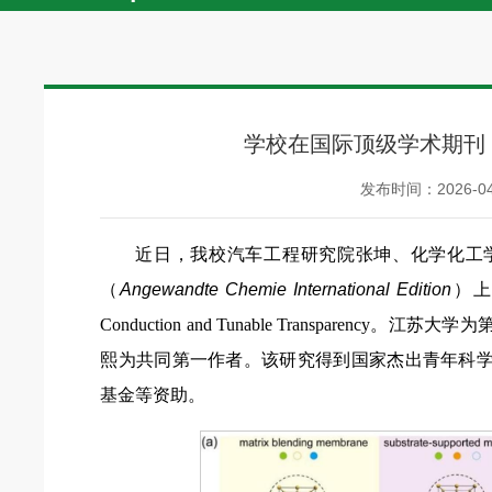
学校在国际顶级学术期刊
发布时间：2026-04
近日，我校汽车工程研究院张坤、化学化工
（
Angewandte Chemie International Edition
）上发
Conduction and Tunable Transpar
熙为共同第一作者。该研究得到国家杰出青年科
基金等资助。