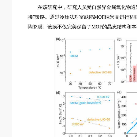
在该研究中，研究人员受自然界金属氧化物通过
接”策略。通过冷压法对富缺陷MOF纳米晶进行桥
陶瓷膜。该膜不仅完美保留了MOF的晶态结构和