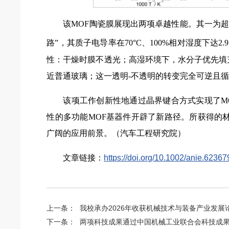
该MOF陶瓷膜展现出两项卓越性能。其一为
路”，其质子电导率在70°C、100%相对湿度下达2.91
性：干燥时膜不透光；高湿环境下，水分子优先填
近普通玻璃；这一透明-不透明的转变完全可逆且
该项工作创新性地通过晶界键合方式实现了M
性的多功能MOF基器件开辟了新路径。所获得的
广阔的应用前景。（汽车工程研究院）
文章链接：
https://doi.org/10.1002/anie.62367
上一条：
我校承办2026年收获机械技术与装备产业发展
下一条：
两项科技成果通过中国机械工业联合会科技成