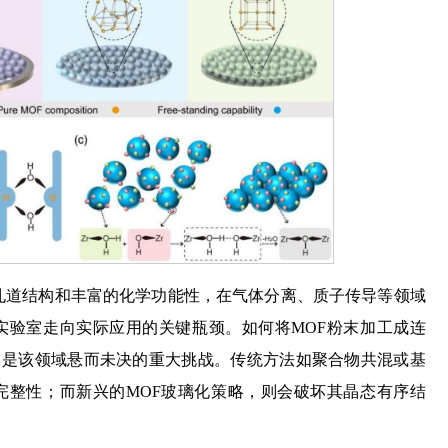
的孔道结构和丰富的化学功能性，在气体分离、质子传导等领域
实验室走向实际应用的关键瓶颈。如何将MOF粉末加工成连
，是该领域悬而未决的重大挑战。传统方法如聚合物共混或基
完整性；而新兴的MOF玻璃化策略，则会破坏其晶态有序结